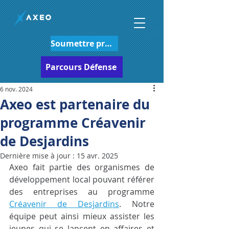
Soumettre projet
Parcours Défense
6 nov. 2024
Axeo est partenaire du
programme Créavenir
de Desjardins
Dernière mise à jour :
15 avr. 2025
Axeo fait partie des organismes de 
développement local pouvant référer 
des entreprises au programme 
Créavenir de Desjardins
. Notre 
équipe peut ainsi mieux assister les 
jeunes qui se lancent en affaires et 