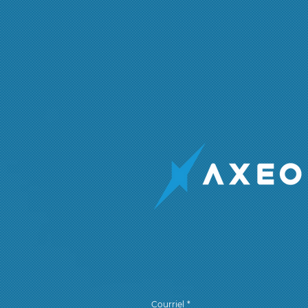
Courriel
*