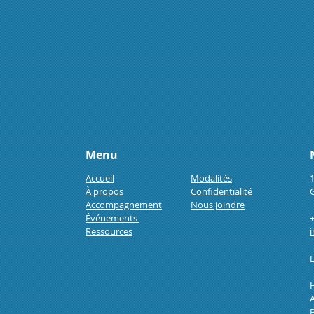
Menu
Accueil
Modalités
1
À propos
Confidentialité
Accompagnement
Nous joindre
Événements
Ressources
L
H
A