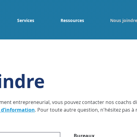
Services
Ressources
Nous joindr
indre
ment entrepreneurial, vous pouvez contacter nos coachs d
 d’information
. Pour toute autre question, n'hésitez pas à
Bureaux