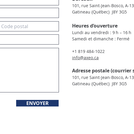
101, rue Saint-Jean-Bosco, A-1
Gatineau (Québec) J8Y 3G5
Heures d’ouverture
Lundi au vendredi : 9 h – 16 h
Samedi et dimanche : Fermé
+1 819 484-1022
info@axeo.ca
Adresse postale (courrier
101, rue Saint-Jean-Bosco, A-1
Gatineau (Québec) J8Y 3G5
ENVOYER