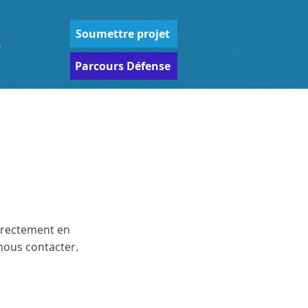
Soumettre projet
e
Parcours Défense
irectement en
 nous contacter.