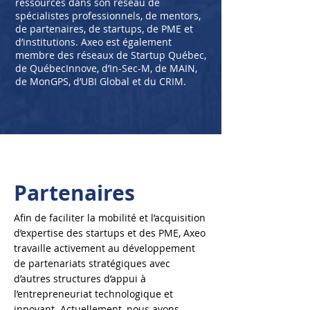
ressources dans son réseau de
spécialistes professionnels, de mentors,
de partenaires, de startups, de PME et
d’institutions. Axeo est également
membre des réseaux de Startup Québec,
de QuébecInnove, d’In-Sec-M, de MAIN,
de MonGPS, d’UBI Global et du CRIM.
Partenaires
Afin de faciliter la mobilité et l’acquisition
d’expertise des startups et des PME, Axeo
travaille activement au développement
de partenariats stratégiques avec
d’autres structures d’appui à
l’entrepreneuriat technologique et
innovant. Actuellement, nous avons