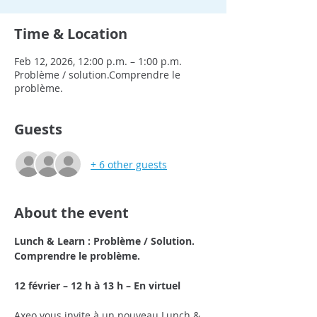
Time & Location
Feb 12, 2026, 12:00 p.m. – 1:00 p.m.
Problème / solution.Comprendre le
problème.
Guests
+ 6 other guests
About the event
Lunch & Learn : Problème / Solution. 
Comprendre le problème.
12 février – 12 h à 13 h – En virtuel
Axeo vous invite à un nouveau Lunch & 