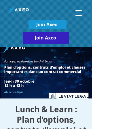
Join Axeo
Join Axeo
Lunch & Learn :
Plan d’options,