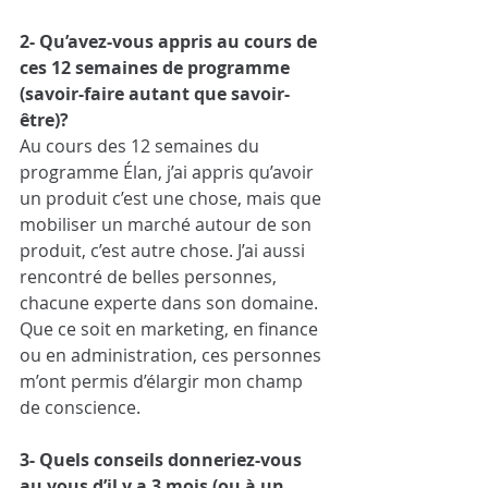
2- Qu’avez-vous appris au cours de 
ces 12 semaines de programme 
(savoir-faire autant que savoir-
être)?
Au cours des 12 semaines du 
programme Élan, j’ai appris qu’avoir 
un produit c’est une chose, mais que 
mobiliser un marché autour de son 
produit, c’est autre chose. J’ai aussi 
rencontré de belles personnes, 
chacune experte dans son domaine. 
Que ce soit en marketing, en finance 
ou en administration, ces personnes 
m’ont permis d’élargir mon champ 
de conscience.
3- Quels conseils donneriez-vous 
au vous d’il y a 3 mois (ou à un 