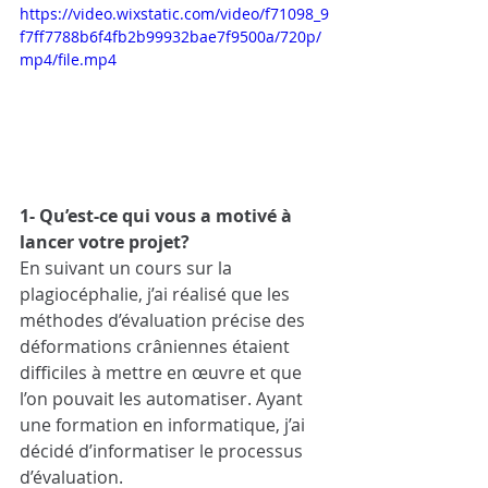
https://video.wixstatic.com/video/f71098_9
f7ff7788b6f4fb2b99932bae7f9500a/720p/
mp4/file.mp4
1- Qu’est-ce qui vous a motivé à 
lancer votre projet?
En suivant un cours sur la 
plagiocéphalie, j’ai réalisé que les 
méthodes d’évaluation précise des 
déformations crâniennes étaient 
difficiles à mettre en œuvre et que 
l’on pouvait les automatiser. Ayant 
une formation en informatique, j’ai 
décidé d’informatiser le processus 
d’évaluation.