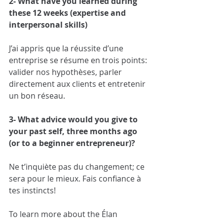
2- What have you learned during 
these 12 weeks (expertise and 
interpersonal skills)
J’ai appris que la réussite d’une 
entreprise se résume en trois points: 
valider nos hypothèses, parler 
directement aux clients et entretenir 
un bon réseau.
3- What advice would you give to 
your past self, three months ago 
(or to a beginner entrepreneur)?
Ne t’inquiète pas du changement; ce 
sera pour le mieux. Fais confiance à 
tes instincts!
To learn more about the Élan 