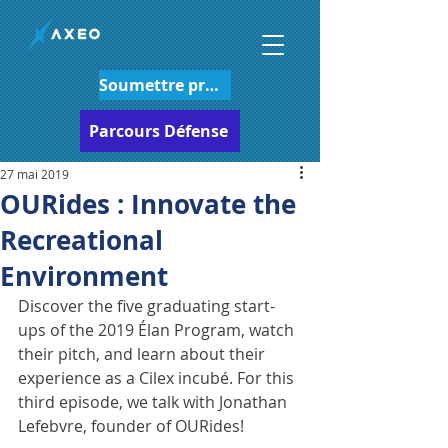
Soumettre projet
Parcours Défense
27 mai 2019
OURides : Innovate the
Recreational
Environment
Discover the five graduating start-
ups of the 2019 Élan Program, watch 
their pitch, and learn about their 
experience as a Cilex incubé. For this 
third episode, we talk with Jonathan 
Lefebvre, founder of OURides!