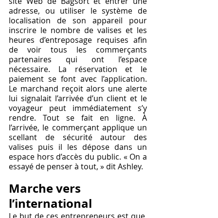
site Web de Bagsort et entrer une 
adresse, ou utiliser le système de 
localisation de son appareil pour 
inscrire le nombre de valises et les 
heures d’entreposage requises afin 
de voir tous les commerçants 
partenaires qui ont l’espace 
nécessaire. La réservation et le 
paiement se font avec l’application. 
Le marchand reçoit alors une alerte 
lui signalait l’arrivée d’un client et le 
voyageur peut immédiatement s’y 
rendre. Tout se fait en ligne. À 
l’arrivée, le commerçant applique un 
scellant de sécurité autour des 
valises puis il les dépose dans un 
espace hors d’accès du public. « On a 
essayé de penser à tout, » dit Ashley. 
Marche vers 
l’international
Le but de ces entrepreneurs est que, 