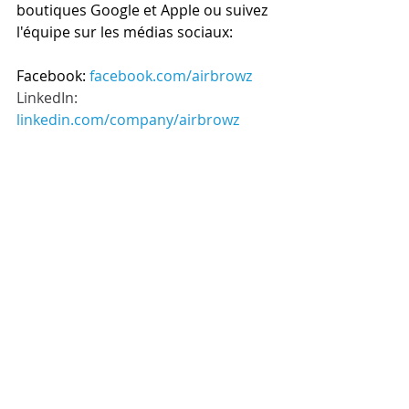
boutiques Google et Apple ou suivez 
l'équipe sur les médias sociaux:
Facebook: 
facebook.com/airbrowz
LinkedIn: 
linkedin.com/company/airbrowz
Twitter: 
twitter.com/airbrowz
Archive Cilex
Posts similaires