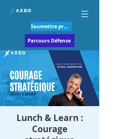
Soumettre projet
Parcours Défense
Lunch & Learn :
Courage