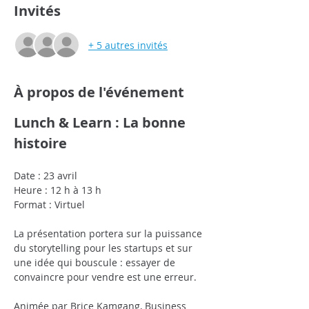
Invités
+ 5 autres invités
À propos de l'événement
Lunch & Learn : La bonne 
histoire
Date : 23 avril
Heure : 12 h à 13 h
Format : Virtuel
La présentation portera sur la puissance 
du storytelling pour les startups et sur 
une idée qui bouscule : essayer de 
convaincre pour vendre est une erreur.
Animée par Brice Kamgang, Business 