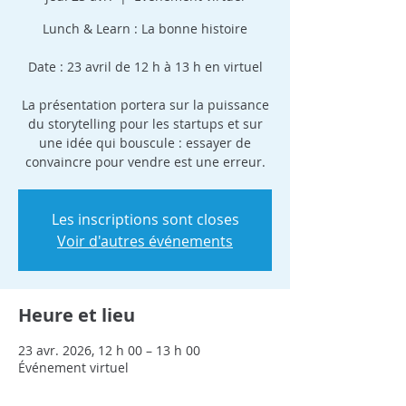
Lunch & Learn : La bonne histoire
Date : 23 avril de 12 h à 13 h en virtuel
La présentation portera sur la puissance
du storytelling pour les startups et sur
une idée qui bouscule : essayer de
convaincre pour vendre est une erreur.
Les inscriptions sont closes
Voir d'autres événements
Heure et lieu
23 avr. 2026, 12 h 00 – 13 h 00
Événement virtuel