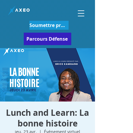
Soumettre projet
Parcours Défense
Lunch and Learn: La
bonne histoire
jeu. 23 avr.
  |  
Événement virtuel