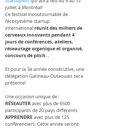
Startupfest
 qui aura lieu du 9 au 12 
juillet à Montréal!
Ce festival incoutournable de 
l’écosystème startup 
international
 réunit des milliers de 
cerveaux innovants pendant 4 
jours de conférences, ateliers, 
réseautage organique et organisé, 
concours de pitch
…
Et pour la 3e année consécutive, une 
délégation Gatineau-Outaouais sera 
présente!
Une occasion unique de :
RÉSEAUTER
 avec plus de 6500 
participants de 20 pays différents
APPRENDRE
 avec plus de 125 
conférenciers. Cette année seront 