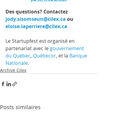
Des questions? Contactez 
jody.sisomseun@cilex.ca
 ou 
eloise.laperriere@cilex.ca
Le Startupfest est organisé en 
partenariat avec le 
gouvernement 
du Québec
, 
Québecor
, et la 
Banque 
Nationale
.
Archive Cilex
Posts similaires